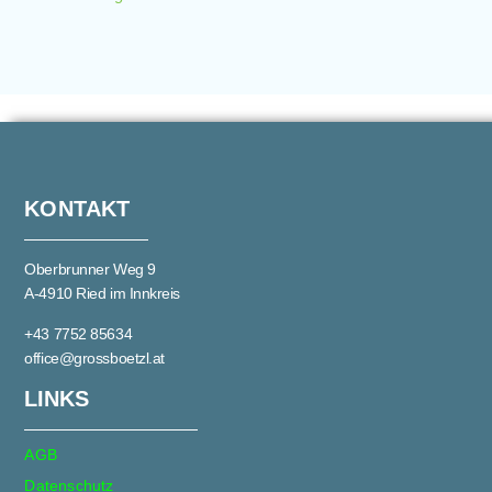
KONTAKT
Oberbrunner Weg 9
A-4910 Ried im Innkreis
+43 7752 85634
office@grossboetzl.at
LINKS
AGB
Datenschutz