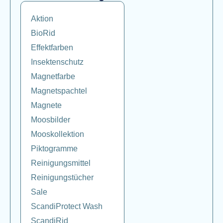
Aktion
BioRid
Effektfarben
Insektenschutz
Magnetfarbe
Magnetspachtel
Magnete
Moosbilder
Mooskollektion
Piktogramme
Reinigungsmittel
Reinigungstücher
Sale
ScandiProtect Wash
ScandiRid