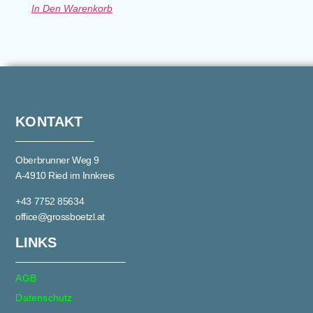
In Den Warenkorb
KONTAKT
Oberbrunner Weg 9
A-4910 Ried im Innkreis
+43 7752 85634
office@grossboetzl.at
LINKS
AGB
Datenschutz