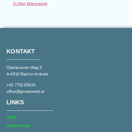
In Den Warenkorb
KONTAKT
Oberbrunner Weg 9
A-4910 Ried im Innkreis
+43 7752 85634
office@grossboetzl.at
LINKS
AGB
Datenschutz