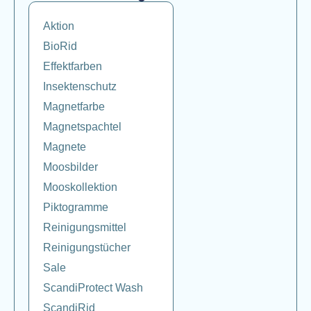
Aktion
BioRid
Effektfarben
Insektenschutz
Magnetfarbe
Magnetspachtel
Magnete
Moosbilder
Mooskollektion
Piktogramme
Reinigungsmittel
Reinigungstücher
Sale
ScandiProtect Wash
ScandiRid