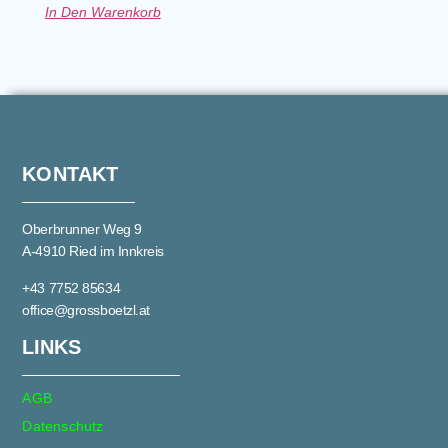
In Den Warenkorb
KONTAKT
Oberbrunner Weg 9
A-4910 Ried im Innkreis
+43 7752 85634
office@grossboetzl.at
LINKS
AGB
Datenschutz