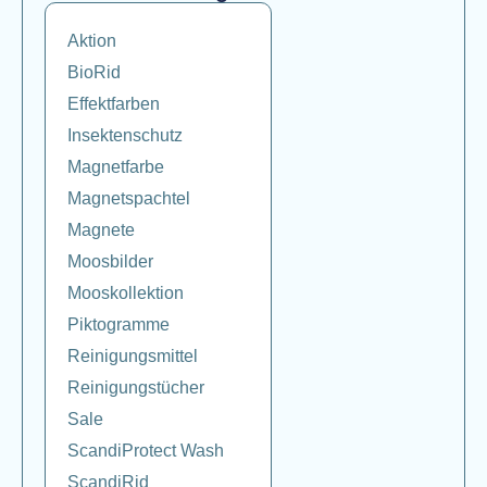
Aktion
BioRid
Effektfarben
Insektenschutz
Magnetfarbe
Magnetspachtel
Magnete
Moosbilder
Mooskollektion
Piktogramme
Reinigungsmittel
Reinigungstücher
Sale
ScandiProtect Wash
ScandiRid