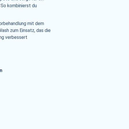
 So kombinierst du
 Vorbehandlung mit dem
ash zum Einsatz, das die
ung verbessert
n