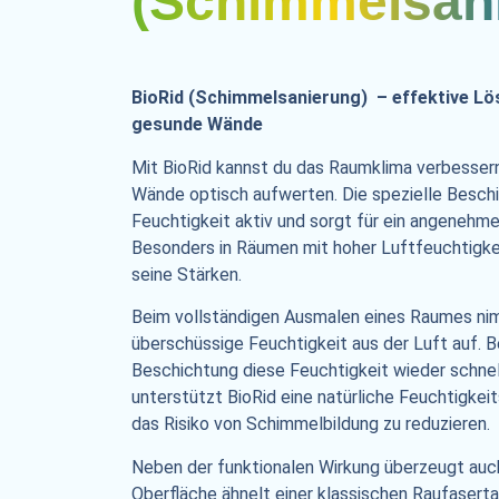
(Schimmelsan
BioRid (Schimmelsanierung) – effektive Lö
gesunde Wände
Mit BioRid kannst du das Raumklima verbessern
Wände optisch aufwerten. Die spezielle Beschi
Feuchtigkeit aktiv und sorgt für ein angenehm
Besonders in Räumen mit hoher Luftfeuchtigke
seine Stärken.
Beim vollständigen Ausmalen eines Raumes ni
überschüssige Feuchtigkeit aus der Luft auf. B
Beschichtung diese Feuchtigkeit wieder schnel
unterstützt BioRid eine natürliche Feuchtigkeits
das Risiko von Schimmelbildung zu reduzieren.
Neben der funktionalen Wirkung überzeugt auch
Oberfläche ähnelt einer klassischen Raufaserta