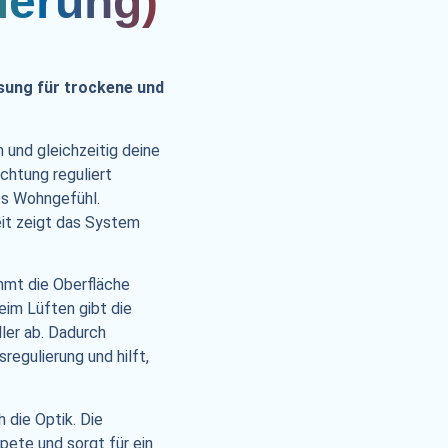
ierung)
sung für trockene und
 und gleichzeitig deine
chtung reguliert
es Wohngefühl.
it zeigt das System
mmt die Oberfläche
eim Lüften gibt die
ler ab. Dadurch
regulierung und hilft,
 die Optik. Die
pete und sorgt für ein