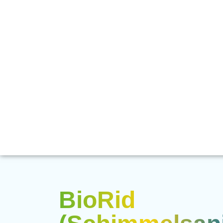
BioRid