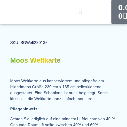
0
0
Produkt finden
SKU: SGWelt230135
Moos Weltkarte
Moos Weltkarte aus konserviertem und pflegefreiem
Islandmoos Größe 230 cm x 135 cm selbstklebend
ausgestattet. Eine Schablone ist auch beigelegt. Somit
lässt sich die Weltkarte ganz einfach montieren.
Pflegehinweis:
Achten Sie lediglich auf eine mindest Luftfeuchte von 40 %.
Gesunde Raumluft sollte zwischen 40% und 60%