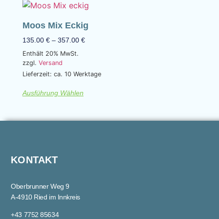
Moos Mix Eckig
135.00
€
–
357.00
€
Enthält 20% MwSt.
zzgl.
Versand
Lieferzeit: ca. 10 Werktage
Ausführung Wählen
KONTAKT
Oberbrunner Weg 9
A-4910 Ried im Innkreis
+43 7752 85634