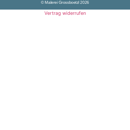
© Malerei Grossboetzl 2026
Vertrag widerrufen