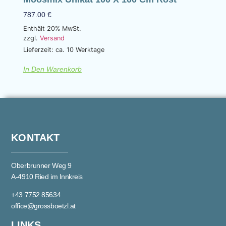
787.00
€
Enthält 20% MwSt.
zzgl.
Versand
Lieferzeit: ca. 10 Werktage
In Den Warenkorb
KONTAKT
Oberbrunner Weg 9
A-4910 Ried im Innkreis
+43 7752 85634
office@grossboetzl.at
LINKS