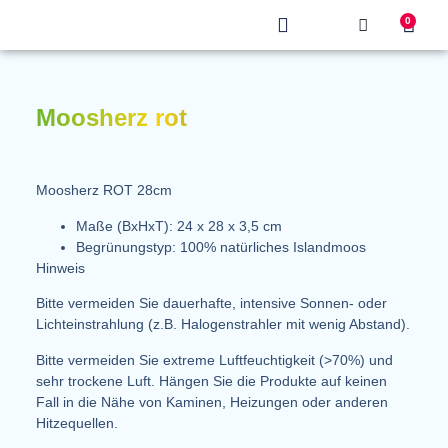
0
Produkt finden
Moosherz rot
Moosherz ROT 28cm
Maße (BxHxT): 24 x 28 x 3,5 cm
Begrünungstyp: 100% natürliches Islandmoos
Hinweis
Bitte vermeiden Sie dauerhafte, intensive Sonnen- oder
Lichteinstrahlung (z.B. Halogenstrahler mit wenig Abstand).
Bitte vermeiden Sie extreme Luftfeuchtigkeit (>70%) und
sehr trockene Luft. Hängen Sie die Produkte auf keinen
Fall in die Nähe von Kaminen, Heizungen oder anderen
Hitzequellen.