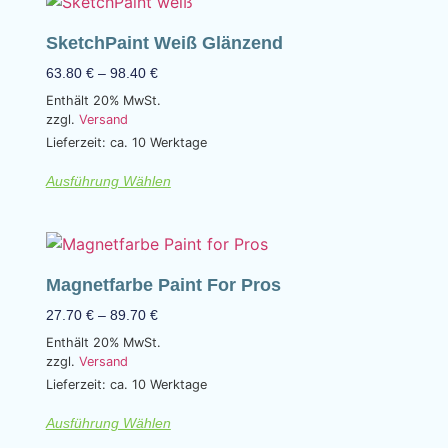
SketchPaint Weiß Glänzend
63.80
€
–
98.40
€
Enthält 20% MwSt.
zzgl.
Versand
Lieferzeit: ca. 10 Werktage
Ausführung Wählen
Magnetfarbe Paint For Pros
27.70
€
–
89.70
€
Enthält 20% MwSt.
zzgl.
Versand
Lieferzeit: ca. 10 Werktage
Ausführung Wählen