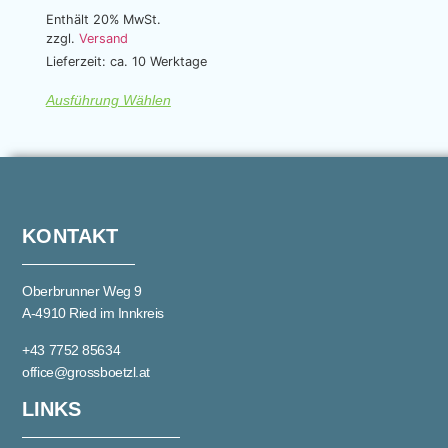
Enthält 20% MwSt.
zzgl.
Versand
Lieferzeit: ca. 10 Werktage
Ausführung Wählen
KONTAKT
Oberbrunner Weg 9
A-4910 Ried im Innkreis
+43 7752 85634
office@grossboetzl.at
LINKS