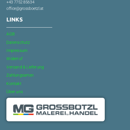
+43 7752 85634
office@grossboetzl.at
LINKS
AGB
Datenschutz
Impressum
Widerruf
Versand & Lieferung
Zahlungsarten
Kontakt
Über uns