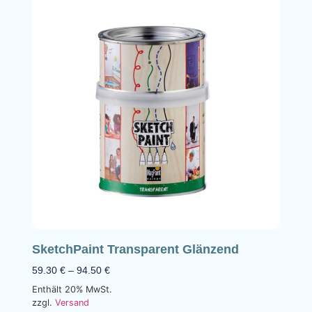
SketchPaint Transparent Glänzend
59.30
€
–
94.50
€
Enthält 20% MwSt.
zzgl.
Versand