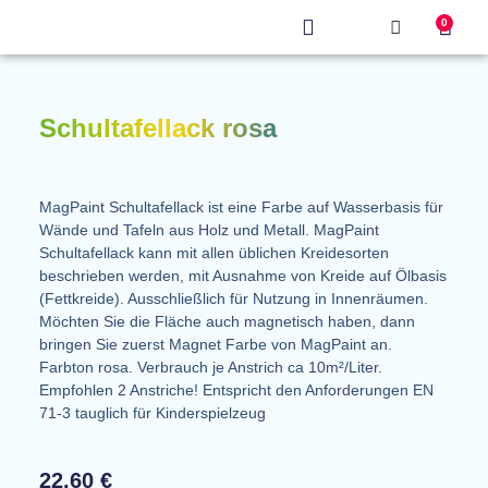
0
Produkt finden
Schultafellack rosa
MagPaint Schultafellack ist eine Farbe auf Wasserbasis für
Wände und Tafeln aus Holz und Metall. MagPaint
Schultafellack kann mit allen üblichen Kreidesorten
beschrieben werden, mit Ausnahme von Kreide auf Ölbasis
(Fettkreide). Ausschließlich für Nutzung in Innenräumen.
Möchten Sie die Fläche auch magnetisch haben, dann
bringen Sie zuerst Magnet Farbe von MagPaint an.
Farbton rosa. Verbrauch je Anstrich ca 10m²/Liter.
Empfohlen 2 Anstriche! Entspricht den Anforderungen EN
71-3 tauglich für Kinderspielzeug
22.60
€